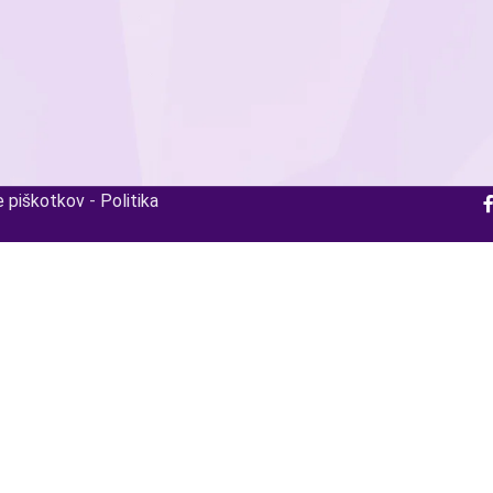
e piškotkov
-
Politika