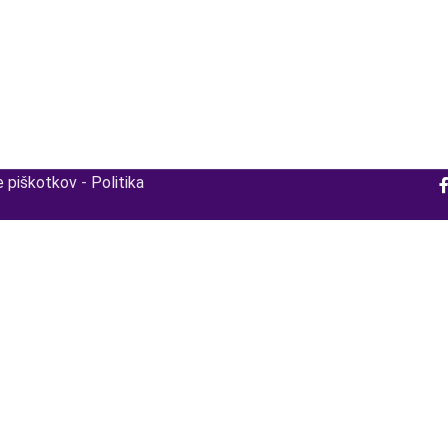
e piškotkov
-
Politika