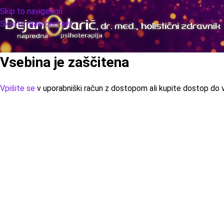
Skip to navigation
Skip to main content
Vsebina je zaščitena
Vpišite se
v uporabniški račun z dostopom ali kupite dostop do