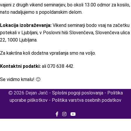
vajeni z drugih vikend seminarjev, bo okoli 13.00 odmor za kosilo,
nato nadaljujemo s popoldanskim delom.
Lokacija izobraževanja:
Vikend seminarji bodo vsaj na začetku
potekali v Ljubljani, v Poslovni hiši Slovenčeva, Slovenčeva ulica
22, 1000 Ljubljana.
Za kakršna koli dodatna vprašanja smo na voljo.
Kontaktni podatki:
ali 070 638 442.
Se vidimo kmalu! 🙂
2026 Dejan Jarič -
Splošni pogoji poslovanja
-
Politika
uporabe piškotkov
-
Politika varstva osebnih podatkov