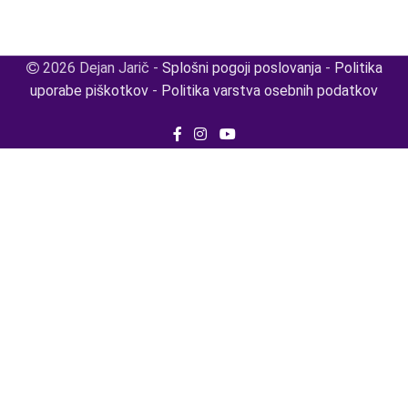
2026 Dejan Jarič -
Splošni pogoji poslovanja
-
Politika
uporabe piškotkov
-
Politika varstva osebnih podatkov