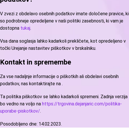
V zvezi z obdelavo osebnih podatkov imate določene pravice, ki
so podrobneje opredeljene v naši politiki zasebnosti, ki vam je
dostopna
tukaj
.
Vsa dana soglasja lahko kadarkoli prekličete, kot opredeljeno v
točki Urejanje nastavitev piškotkov v brskalniku.
Kontakt in spremembe
Za vse nadaljnje informacije o piškotkih ali obdelavi osebnih
podatkov, nas kontaktirajte na
.
Ta politika piškotkov se lahko kadarkoli spremeni. Zadnja verzija
bo vedno na voljo na
https://trgovina.dejanjaric.com/politika-
uporabe-piskotkov/
.
Posodobljeno dne: 14.02.2023.