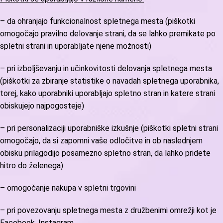
– da ohranjajo funkcionalnost spletnega mesta (piškotki
omogočajo pravilno delovanje strani, da se lahko premikate po
spletni strani in uporabljate njene možnosti)
– pri izboljševanju in učinkovitosti delovanja spletnega mesta
(piškotki za zbiranje statistike o navadah spletnega uporabnika,
torej, kako uporabniki uporabljajo spletno stran in katere strani
obiskujejo najpogosteje)
– pri personalizaciji uporabniške izkušnje (piškotki spletni strani
omogočajo, da si zapomni vaše odločitve in ob naslednjem
obisku prilagodijo posamezno spletno stran, da lahko pridete
hitro do želenega)
– omogočanje nakupa v spletni trgovini
– pri povezovanju spletnega mesta z družbenimi omrežji kot je
Facebook, Instagram