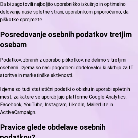
Da bi zagotovili najboljšo uporabniško izkušnjo in optimalno
delovanje naše spletne strani, uporabnikom priporočamo, da
piškotke sprejmete.
Posredovanje osebnih podatkov tretjim
osebam
Podatkov, zbranih z uporabo piškotkov, ne delimo s tretjimi
osebami. Izjema so naši pogodbeni obdelovalci, ki skrbijo za IT
storitve in marketinške aktivnosti.
Izjema so tudi statistični podatki o obisku in uporabi spletnih
mest, za katere se uporabljajo platforme Google Analytics,
Facebook, YouTube, Instagram, LikedIn, MailerLite in
ActiveCampaign.
Pravice glede obdelave osebnih
podatkov?