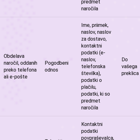
predmet
naročila
Ime, priimek,
naslov, naslov
za dostavo,
kontaktni
podatki (e-
Obdelava
naslov,
Do
naročil, oddanih
Pogodbeni
telefonska
vašega
preko telefona
odnos
številka),
preklica
ali e-pošte
podatki o
plačilu,
podatki, ki so
predmet
naročila
Kontaktni
podatki
povpraševalca,