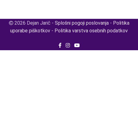
2026 Dejan Jarič -
Splošni pogoji poslovanja
-
Politika
uporabe piškotkov
-
Politika varstva osebnih podatkov