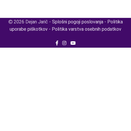
2026 Dejan Jarič -
Splošni pogoji poslovanja
-
Politika
uporabe piškotkov
-
Politika varstva osebnih podatkov