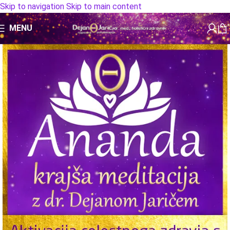
Skip to navigation
Skip to main content
MENU