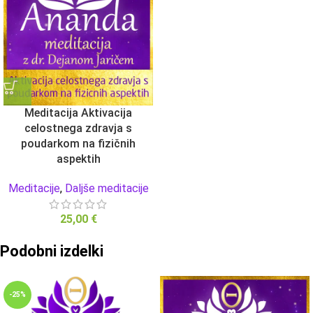
Meditacija Aktivacija
celostnega zdravja s
poudarkom na fizičnih
aspektih
Meditacije
,
Daljše meditacije
25,00
€
Podobni izdelki
-25%