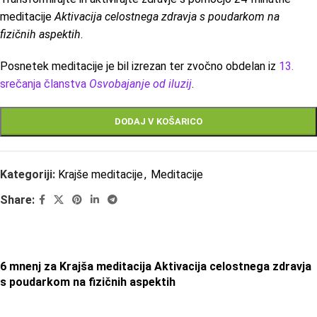
meditacije
Aktivacija celostnega zdravja s poudarkom na
fizičnih aspektih
.
Posnetek meditacije je bil izrezan ter zvočno obdelan iz
13.
srečanja članstva
Osvobajanje od iluzij
.
DODAJ V KOŠARICO
Kategoriji:
Krajše meditacije
,
Meditacije
Share:
6 mnenj za
Krajša meditacija Aktivacija celostnega zdravja
s poudarkom na fizičnih aspektih