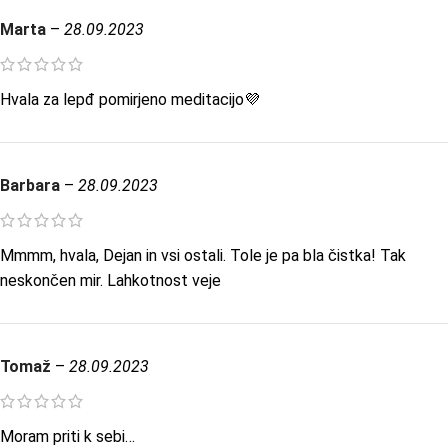
Marta
–
28.09.2023
Hvala za lepđ pomirjeno meditacijo💜
Barbara
–
28.09.2023
Mmmm, hvala, Dejan in vsi ostali. Tole je pa bla čistka! Tak
neskončen mir. Lahkotnost veje
Tomaž
–
28.09.2023
Moram priti k sebi…