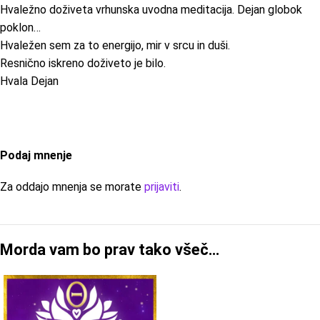
Hvaležno doživeta vrhunska uvodna meditacija. Dejan globok
poklon…
Hvaležen sem za to energijo, mir v srcu in duši.
Resnično iskreno doživeto je bilo.
Hvala Dejan
Podaj mnenje
Za oddajo mnenja se morate
prijaviti
.
Morda vam bo prav tako všeč…