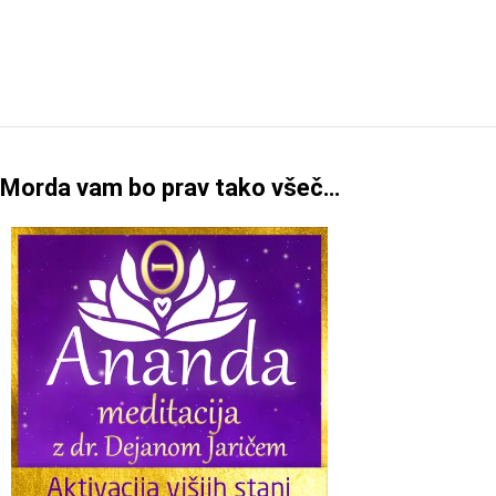
Morda vam bo prav tako všeč…