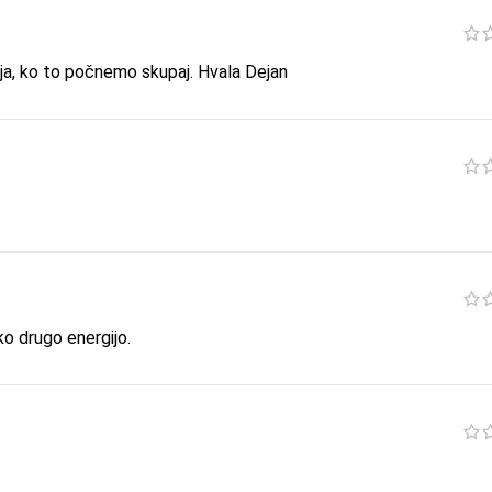
ja, ko to počnemo skupaj. Hvala Dejan
o drugo energijo.