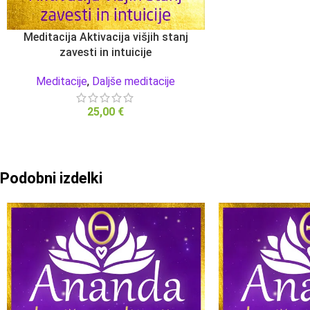
Meditacija Aktivacija višjih stanj
DODAJ V KOŠARICO
zavesti in intuicije
Meditacije
,
Daljše meditacije
25,00
€
Podobni izdelki