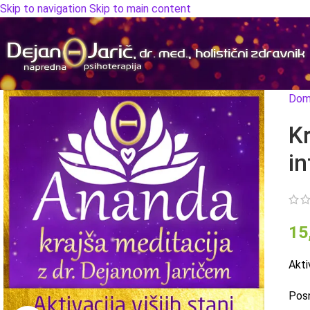
Skip to navigation
Skip to main content
Dom
Kr
in
15
Akti
Posn