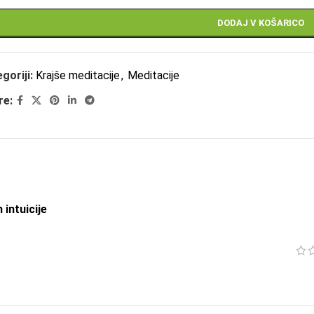
DODAJ V KOŠARICO
goriji:
Krajše meditacije
,
Meditacije
re:
 intuicije