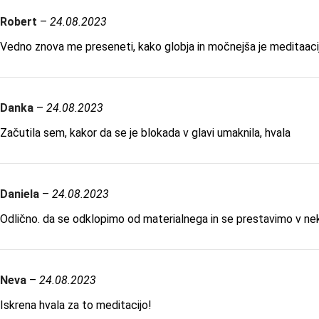
Robert
–
24.08.2023
Vedno znova me preseneti, kako globja in močnejša je meditaaci
Danka
–
24.08.2023
Začutila sem, kakor da se je blokada v glavi umaknila, hvala
Daniela
–
24.08.2023
Odlično. da se odklopimo od materialnega in se prestavimo v nek
Neva
–
24.08.2023
Iskrena hvala za to meditacijo!