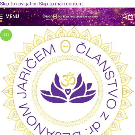
Skip to navigation
Skip to main content
MENU
-10%