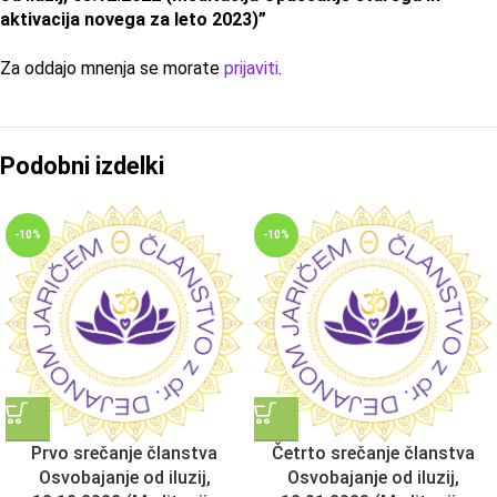
aktivacija novega za leto 2023)”
Za oddajo mnenja se morate
prijaviti
.
Podobni izdelki
-10%
-10%
Prvo srečanje članstva
Četrto srečanje članstva
Osvobajanje od iluzij,
Osvobajanje od iluzij,