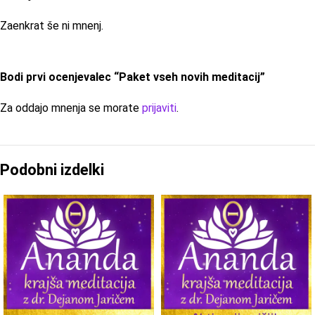
Zaenkrat še ni mnenj.
Bodi prvi ocenjevalec “Paket vseh novih meditacij”
Za oddajo mnenja se morate
prijaviti
.
Podobni izdelki