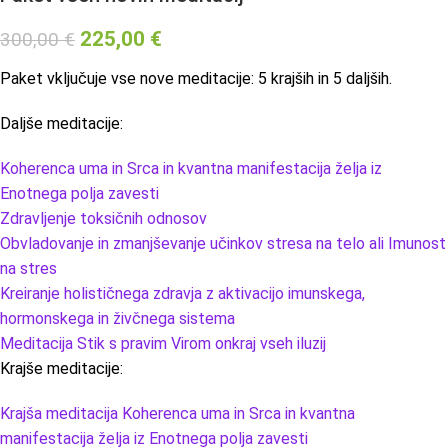
225,00
€
300,00
€
Paket vključuje vse nove meditacije: 5 krajših in 5 daljših.
Daljše meditacije:
Koherenca uma in Srca in kvantna manifestacija želja iz
Enotnega polja zavesti
Zdravljenje toksičnih odnosov
Obvladovanje in zmanjševanje učinkov stresa na telo ali Imunost
na stres
Kreiranje holističnega zdravja z aktivacijo imunskega,
hormonskega in živčnega sistema
Meditacija Stik s pravim Virom onkraj vseh iluzij
Krajše meditacije:
Krajša meditacija Koherenca uma in Srca in kvantna
manifestacija želja iz Enotnega polja zavesti