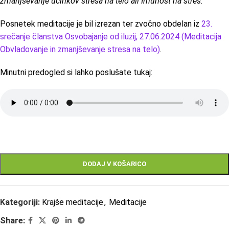
zmanjševanje učinkov stresa na telo ali Imunost na stres
.
Posnetek meditacije je bil izrezan ter zvočno obdelan iz
23.
srečanje članstva Osvobajanje od iluzij, 27.06.2024 (Meditacija
Obvladovanje in zmanjševanje stresa na telo)
.
Minutni predogled si lahko poslušate tukaj:
DODAJ V KOŠARICO
Kategoriji:
Krajše meditacije
,
Meditacije
Share: