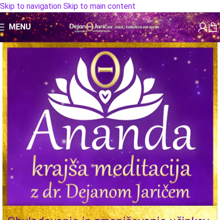
Skip to navigation
Skip to main content
MENU