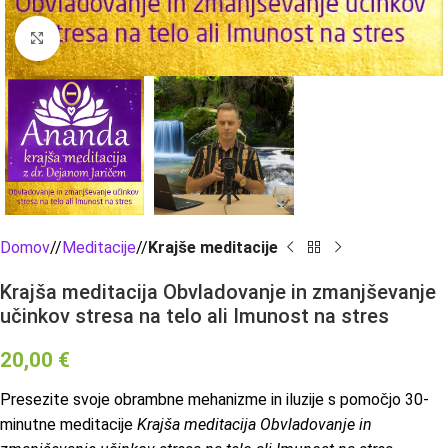
Click to enlarge
Domov
/
Meditacije
/
Krajše meditacije
Krajša meditacija Obvladovanje in zmanjševanje
učinkov stresa na telo ali Imunost na stres
20,00
€
Presezite svoje obrambne mehanizme in iluzije s pomočjo 30-
minutne meditacije
Krajša meditacija Obvladovanje in