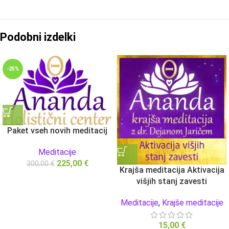
Podobni izdelki
-25%
Paket vseh novih meditacij
Meditacije
225,00
€
300,00
€
Krajša meditacija Aktivacija
višjih stanj zavesti
Meditacije
,
Krajše meditacije
15,00
€