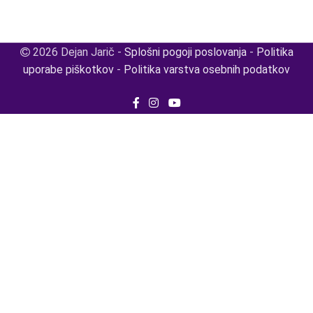
2026 Dejan Jarič -
Splošni pogoji poslovanja
-
Politika
uporabe piškotkov
-
Politika varstva osebnih podatkov