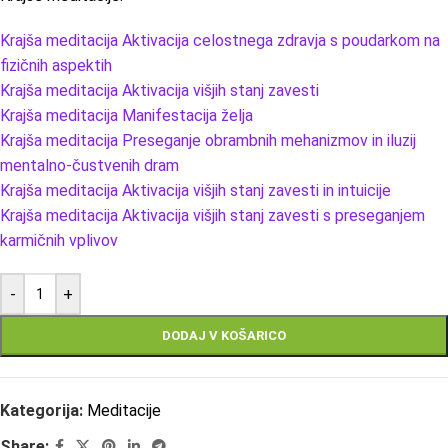
Krajša meditacija Aktivacija celostnega zdravja s poudarkom na
fizičnih aspektih
Krajša meditacija Aktivacija višjih stanj zavesti
Krajša meditacija Manifestacija želja
Krajša meditacija Preseganje obrambnih mehanizmov in iluzij
mentalno-čustvenih dram
Krajša meditacija Aktivacija višjih stanj zavesti in intuicije
Krajša meditacija Aktivacija višjih stanj zavesti s preseganjem
karmičnih vplivov
-
+
DODAJ V KOŠARICO
Kategorija:
Meditacije
Share: