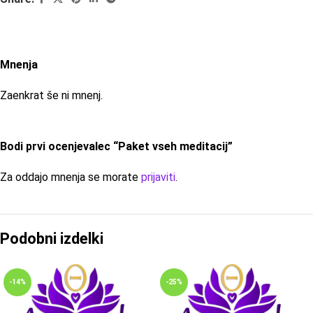
Mnenja
Zaenkrat še ni mnenj.
Bodi prvi ocenjevalec “Paket vseh meditacij”
Za oddajo mnenja se morate
prijaviti
.
Podobni izdelki
-14%
-25%