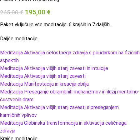
195,00
€
265,00
€
Paket vključuje vse meditacije: 6 krajših in 7 daljših.
Daljše meditacije:
Meditacija Aktivacija celostnega zdravja s poudarkom na fizičnih
aspektih
Meditacija Aktivacija višjih stanj zavesti in intuicije
Meditacija Aktivacija višjih stanj zavesti
Meditacija Manifestacija in kreacija obilja
Meditacija Preseganje obrambnih mehanizmov in iluzij mentalno-
čustvenih dram
Meditacija Aktivacija višjih stanj zavesti s preseganjem
karmičnih vplivov
Meditacija Globinska transformacija in aktivacija celičnega
zdravja
Krajše meditacije: