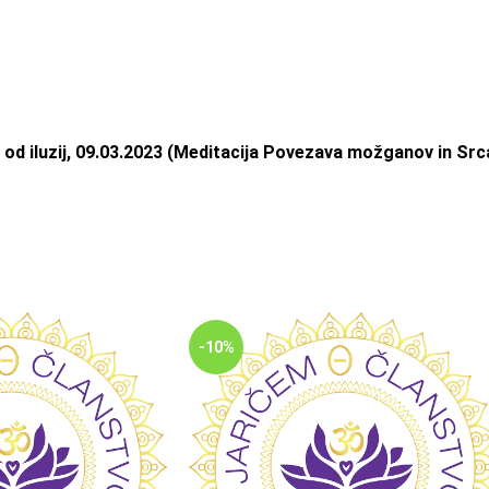
 od iluzij, 09.03.2023 (Meditacija Povezava možganov in Src
-10%