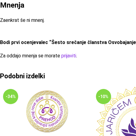
Mnenja
Zaenkrat še ni mnenj.
Bodi prvi ocenjevalec “Šesto srečanje članstva Osvobajanje
Za oddajo mnenja se morate
prijaviti
.
Podobni izdelki
-34%
-10%