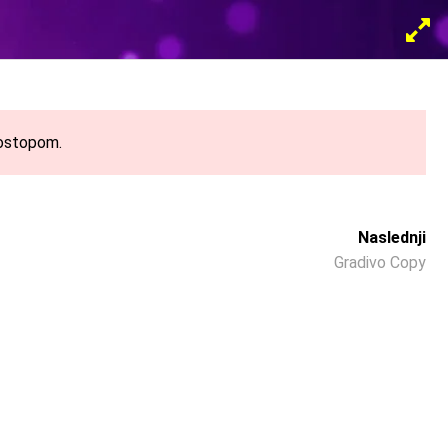
DOMAČA STRAN
TRGOVINA
dostopom.
Naslednji
Gradivo Copy